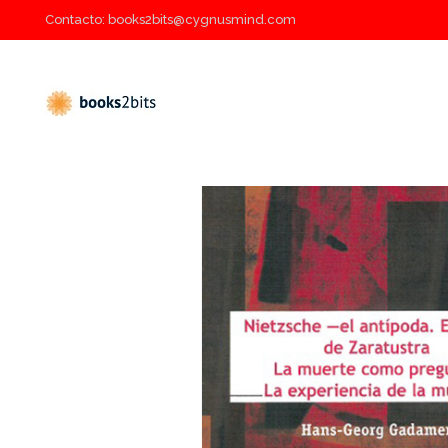
Contacto: books2bits@cygnusmind.com