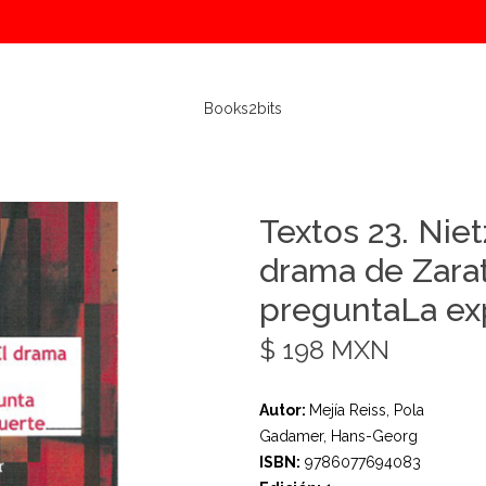
Books2bits
Textos 23. Nie
drama de Zara
preguntaLa ex
$ 198 MXN
Autor:
Mejía Reiss, Pola
Gadamer, Hans-Georg
ISBN:
9786077694083