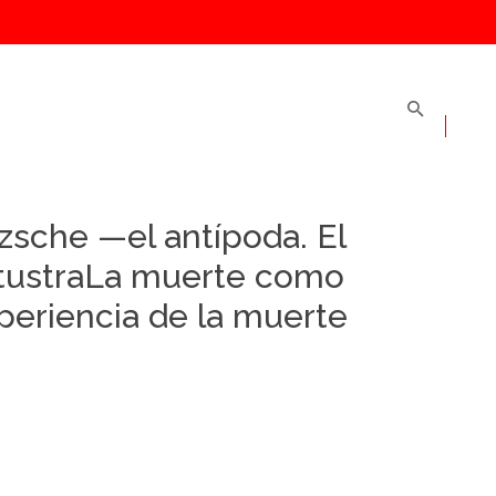
tzsche —el antípoda. El
tustraLa muerte como
periencia de la muerte