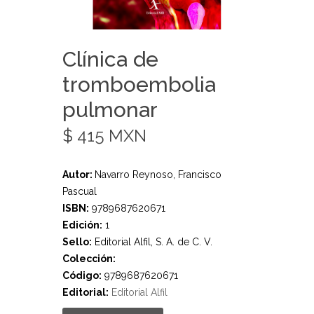
Clínica de
tromboembolia
pulmonar
$ 415 MXN
Autor:
Navarro Reynoso, Francisco
Pascual
ISBN:
9789687620671
Edición:
1
Sello:
Editorial Alfil, S. A. de C. V.
Colección:
Código:
9789687620671
Editorial:
Editorial Alfil