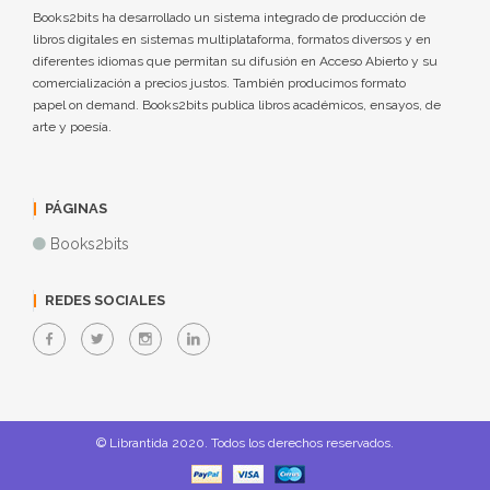
Books2bits ha desarrollado un sistema integrado de producción de
libros digitales en sistemas multiplataforma, formatos diversos y en
diferentes idiomas que permitan su difusión en Acceso Abierto y su
comercialización a precios justos. También producimos formato
papel on demand. Books2bits publica libros académicos, ensayos, de
arte y poesía.
PÁGINAS
Books2bits
REDES SOCIALES
© Librantida 2020. Todos los derechos reservados.