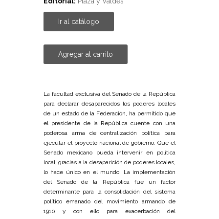
Editorial:
Plaza y Valdés
Ir al catálogo
Agregar al carrito
La facultad exclusiva del Senado de la República
para declarar desaparecidos los poderes locales
de un estado de la Federación, ha permitido que
el presidente de la República cuente con una
poderosa arma de centralización política para
ejecutar el proyecto nacional de gobierno. Que el
Senado mexicano pueda intervenir en política
local, gracias a la desaparición de poderes locales,
lo hace único en el mundo. La implementación
del Senado de la República fue un factor
determinante para la consolidación del sistema
político emanado del movimiento armando de
1910 y con ello para exacerbación del