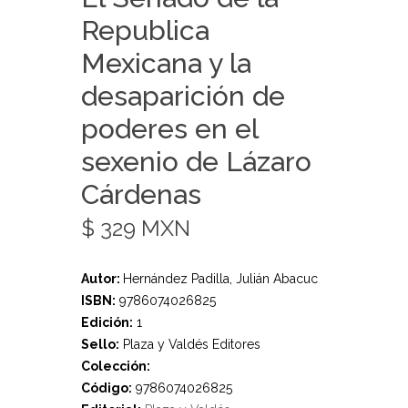
Republica
Mexicana y la
desaparición de
poderes en el
sexenio de Lázaro
Cárdenas
$ 329 MXN
Autor:
Hernández Padilla, Julián Abacuc
ISBN:
9786074026825
Edición:
1
Sello:
Plaza y Valdés Editores
Colección:
Código:
9786074026825